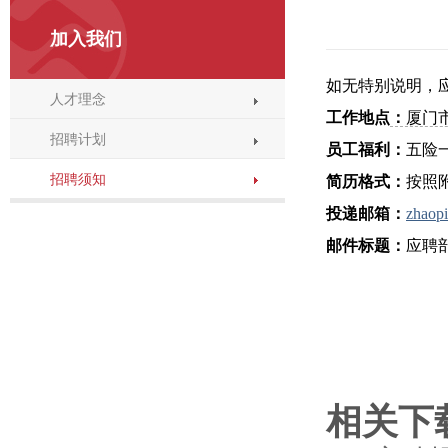
加入我们
如无特别说明，
人才理念
工作地点
：
厦门
招聘计划
员工福利：
五险
招聘须知
简历格式：
按照
投递邮箱
：
zhaop
邮件标题：
应聘
相关下