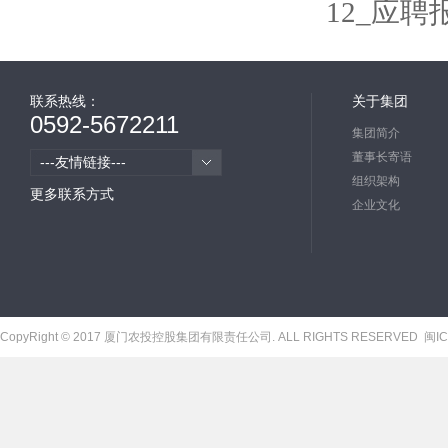
12_应聘
联系热线：
关于集团
0592-5672211
集团简介
董事长寄语
---友情链接---
组织架构
更多联系方式
企业文化
CopyRight © 2017 厦门农投控股集团有限责任公司. ALL RIGHTS RESERVED
闽IC