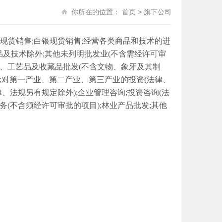
你所在的位置：
首页
>
旗下公司
现货销售;白银现货销售;经营各类商品和技术的进
品及技术除外;其他未列明批发业(不含需经许可审
饰、工艺品及收藏品批发(不含文物、象牙及其制
售;对第一产业、第二产业、第三产业的投资(法律、
律、法规另有规定除外);企业管理咨询;投资咨询(法
务(不含须经许可审批的项目);林业产品批发;其他