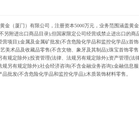
黄金（厦门）有限公司，注册资本5000万元，业务范围涵盖
黄金
(不另附进出口商品目录),但国家限定公司经营或禁止进出口的商
经营项目);金属及金属矿批发(不含危险化学品和监控化学品);首
;工艺美术品及收藏品零售(不含文物、象牙及其制品);珠宝首饰零
另有规定除外);投资管理(法律、法规另有规定除外);资产管理(法
法规另有规定除外);社会经济咨询(不含金融业务咨询);金融信息服
产品批发(不含危险化学品和监控化学品);木质装饰材料零售。