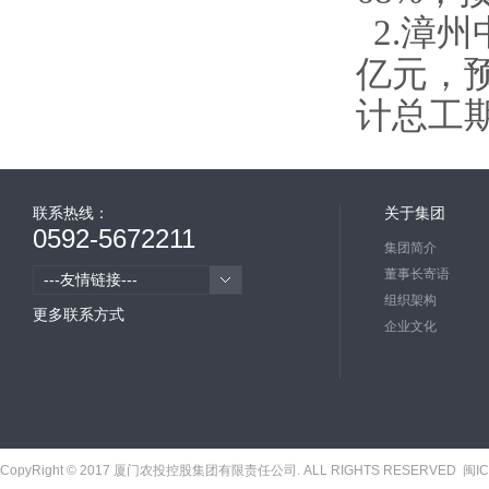
2.漳州
亿元，
计总工期
联系热线：
关于集团
0592-5672211
集团简介
董事长寄语
---友情链接---
组织架构
更多联系方式
企业文化
CopyRight © 2017 厦门农投控股集团有限责任公司. ALL RIGHTS RESERVED
闽IC