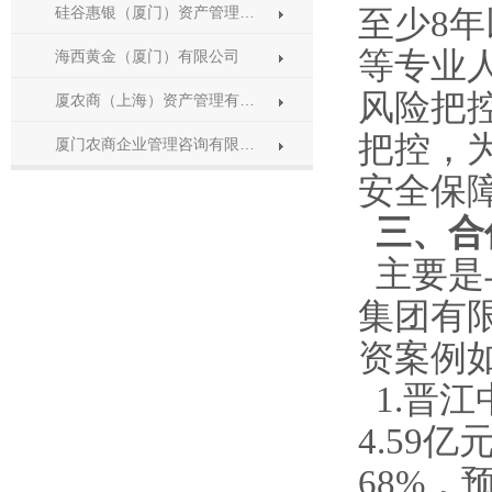
硅谷惠银（厦门）资产管理…
至少8
等专业
海西黄金（厦门）有限公司
风险把
厦农商（上海）资产管理有…
把控，
厦门农商企业管理咨询有限…
安全保
三、合
主要是
集团有
资案例
1.晋江
4.59
68%，