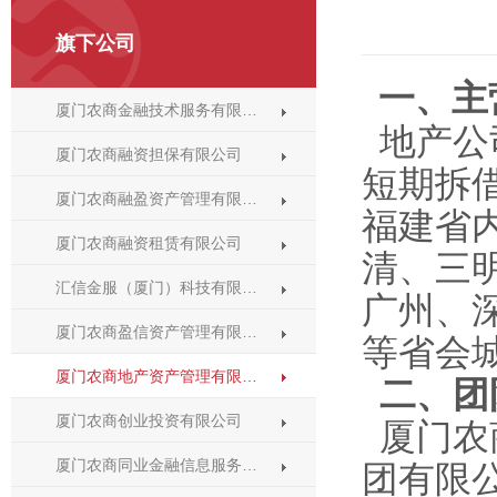
旗下公司
一、主
厦门农商金融技术服务有限…
地产公
厦门农商融资担保有限公司
短期拆
厦门农商融盈资产管理有限…
福建省
厦门农商融资租赁有限公司
清、三
汇信金服（厦门）科技有限…
广州、
厦门农商盈信资产管理有限…
等省会
厦门农商地产资产管理有限…
二、团
厦门农商创业投资有限公司
厦门农
厦门农商同业金融信息服务…
团有限