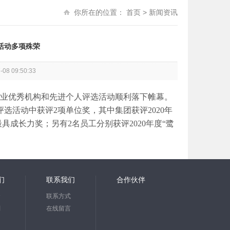
你所在的位置：
首页
>
新闻资讯
选活动多项殊荣
 09:50:33
行业优秀机构和先进个人评选活动顺利落下帷幕。
选活动中获评2项单位奖，其中集团获评2020年
最具成长力奖；另有2名员工分别获评2020年度“鹭
们
联系我们
合作伙伴
念
联系方式
划
在线留言
知