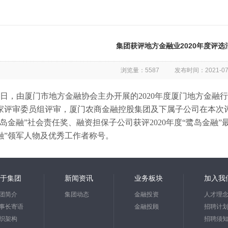
集团获评地方金融业2020年度评
浏览量：5587 发布时间：2021-07-08
，由厦门市地方金融协会主办开展的2020年度厦门地方金融
家评审委员组评审，厦门农商金融控股集团及下属子公司在本次评
鹭岛金融”社会责任奖、融资担保子公司获评2020年度“鹭岛金融”
融”领军人物及优秀工作者称号。
于集团
新闻资讯
业务板块
加入我
团简介
集团动态
金融投资
人才理
事长寄语
金融投顾
招聘计
织架构
招聘须