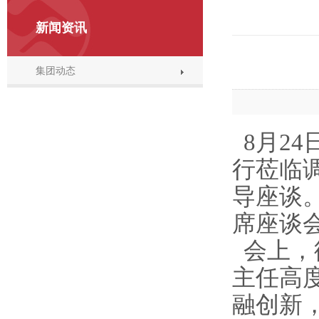
新闻资讯
集团动态
8月2
行莅临
导座谈
席座谈
会上，
主任高
融创新