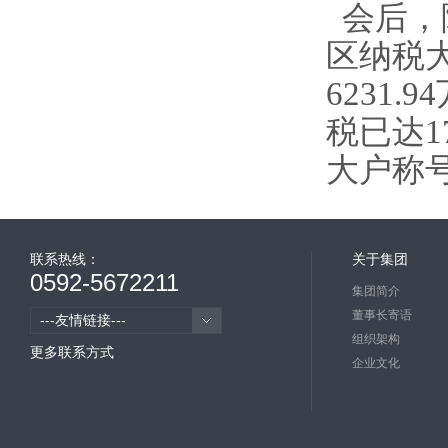
会后，
区纳税大
6231
税已达1
大户称
联系热线：
关于集团
0592-5672211
集团简介
董事长寄语
---友情链接---
组织架构
更多联系方式
企业文化