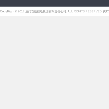
CopyRight © 2017 厦门农投控股集团有限责任公司. ALL RIGHTS RESERVED
闽IC